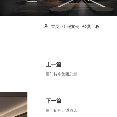
首页
>
工程案例
>
经典工程
上一篇
厦门特步集团总部
下一篇
厦门佰翔五通酒店