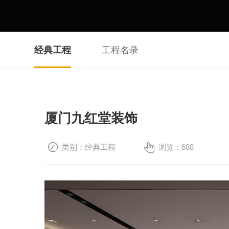
经典工程
工程名录
厦门九红堂装饰
类别：经典工程
浏览：
688